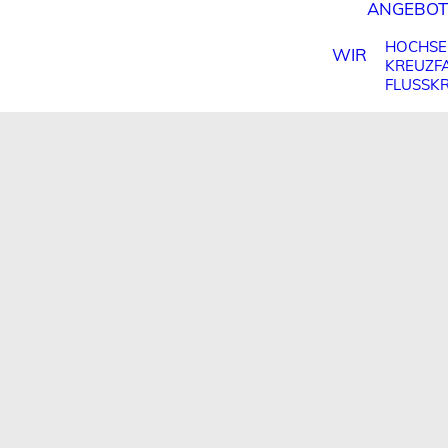
ANGEBOT
HOCHSE
WIR
KREUZF
FLUSSK