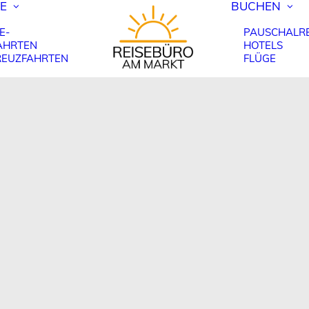
E
BUCHEN
E-
PAUSCHALRE
AHRTEN
HOTELS
REUZFAHRTEN
FLÜGE